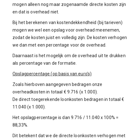
mogen alleen nog maar zogenaamde directe kosten zijn
en dat is overhead niet.
Bij het berekenen van kostendekkendheid (bij tarieven)
mogen we wel een opslag voor overhead meenemen,
zodat de kosten juist en volledig zijn. De kosten verhogen
we dan met een percentage voor de overhead.
Daarnaast is het mogelijk om de overhead uit te drukken
als percentage van de formatie.
Opslagpercentage (op basis van euro's)
Zoals hierboven aangegeven bedragen onze
overheadkosten in totaal € 9.716 (x 1.000).
De direct toegerekende loonkosten bedragen in totaal €
11.040 (x 1.000).
Het opslagpercentage is dan 9.716 / 11.040 x 100% =
88,33%.
Dit betekent dat we de directe loonkosten verhogen met