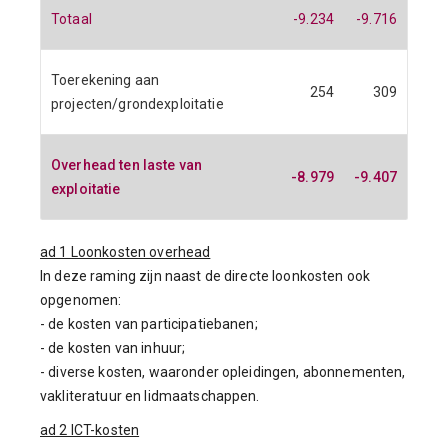
Totaal
-9.234
-9.716
Toerekening aan
254
309
projecten/grondexploitatie
Overhead ten laste van
-8.979
-9.407
exploitatie
ad 1 Loonkosten overhead
In deze raming zijn naast de directe loonkosten ook
opgenomen:
- de kosten van participatiebanen;
- de kosten van inhuur;
- diverse kosten, waaronder opleidingen, abonnementen,
vakliteratuur en lidmaatschappen.
ad 2 ICT-kosten