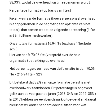
88,33%, zodat de overhead juist meegenomen wordt.
Percentage formatie (op basis van fte's)
Kijken we naar de
formatie
(hoeveel personeel overhead
is er opgenomen in de begroting ten opzichte van het
totaal), dan komen we tot de volgende berekening (1 fte
is één fulltime medewerker):
Onze totale formatie is 216,94 fte (exclusief flexibele
schil).
Hiervan heeft 70,06 fte (verspreid over de hele
organisatie) betrekking op overhead.
Het percentage overhead van de formatie is dan
70,06
fte / 216,94 fte = 32%.
Dit betekent dat 32% van onze formatie belast is met
overheadwerkzaamheden. Dit percentage is ongeveer
gelijk aan de voorgaande jaren (2018: 34% en 2019: 35%).
In 2017 hebben we een benchmark uitgevoerd en daaruit
bleek dat wij onder het gemiddelde zitten voor wat